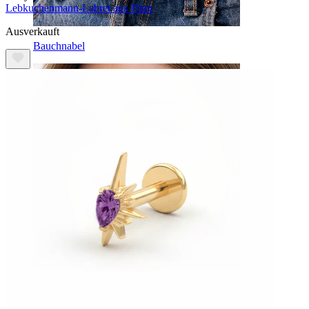
Lebkuchenmann-Labret aus Titan
Ausverkauft
Bauchnabel
Septum