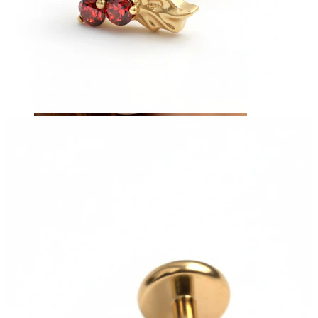
Augenbraue
Dermal