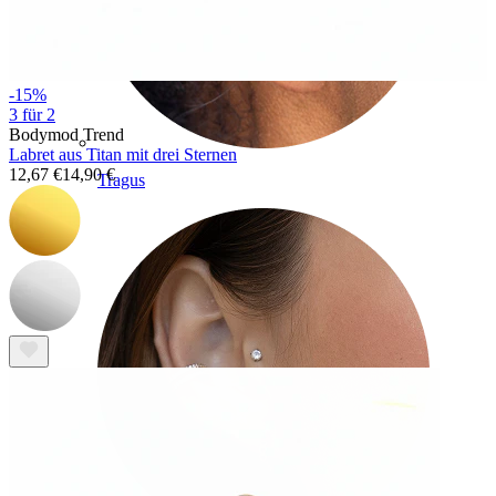
-15%
3 für 2
Bodymod Trend
Labret aus Titan mit drei Sternen
12,67 €
14,90 €
Tragus