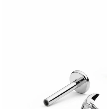
Bodymod Moments