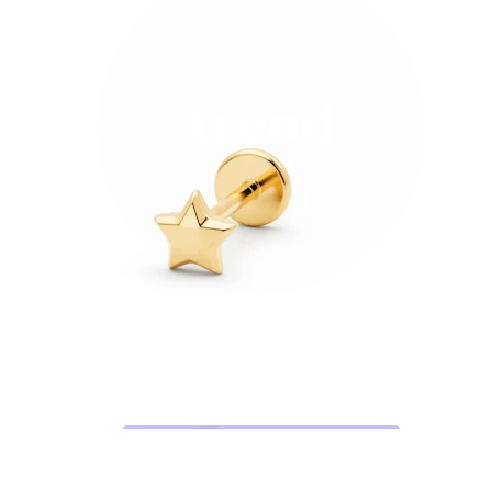
Bodymod Trend