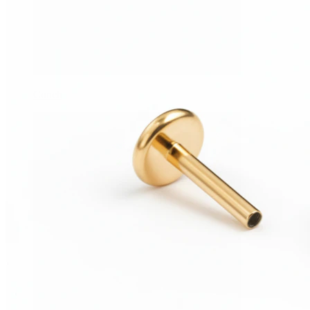
Conch