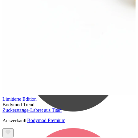
Bodymod Care
Limitierte Edition
Bodymod Trend
Zuckerstange-Labret aus Titan
Bodymod Premium
Ausverkauft