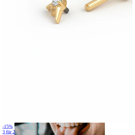
Lippen
-15%
3 für 2