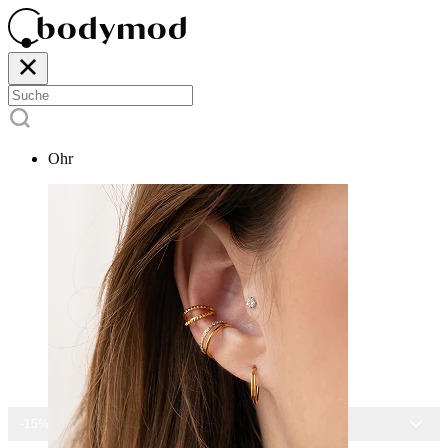
Ohr
-15% AUF ALLEN SCHMUCK