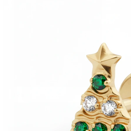
Helix