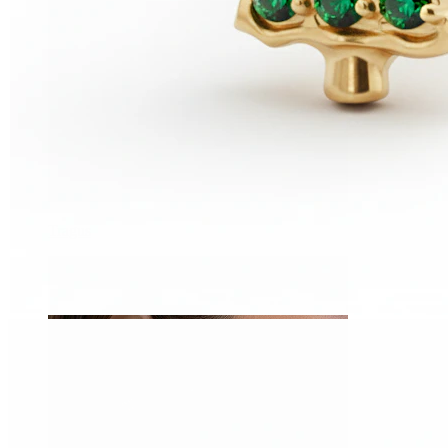
Tragus