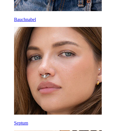
Bauchnabel
Septum