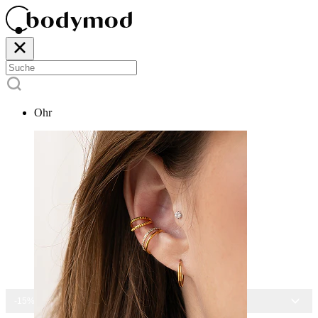
Ohr
-15% AUF ALLEN SCHMUCK