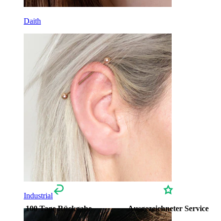
Titan
Daith
Industrial
100 Tage Rückgabe
Ausgezeichneter Service