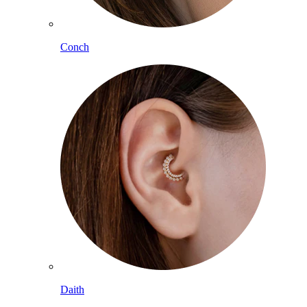
Conch
Daith