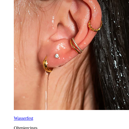
Wasserfest
Ohrpiercings