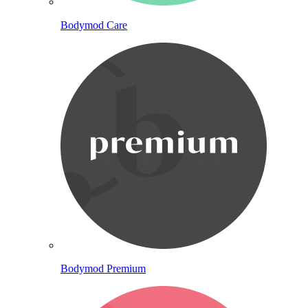
Bodymod Care
Bodymod Premium