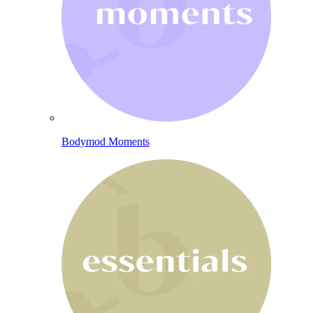
Bodymod Moments