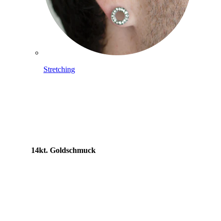
Stretching
14kt. Goldschmuck
Shoppe Titan