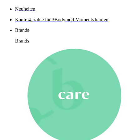
Neuheiten
Kaufe 4, zahle für 3
Bodymod Moments kaufen
Brands
Brands