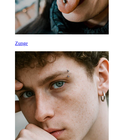
Zunge