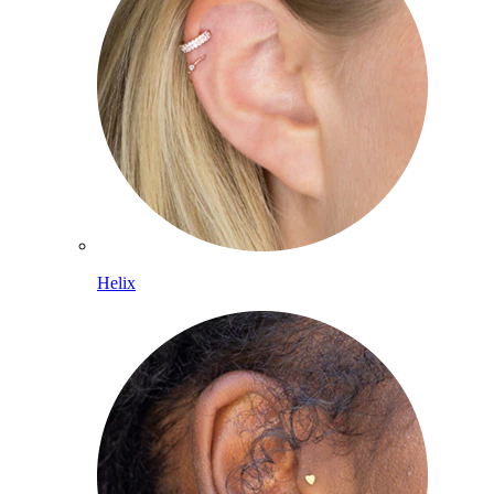
Helix