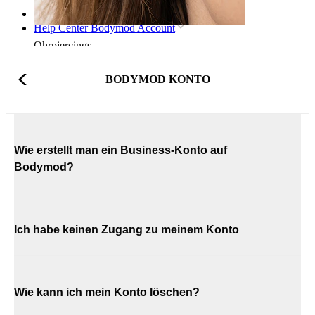
Startseite
Help Center Bodymod Account
Ohrpiercings
BODYMOD KONTO
Wie erstellt man ein Business-Konto auf
Bodymod?
Ich habe keinen Zugang zu meinem Konto
Wie kann ich mein Konto löschen?
Lobe