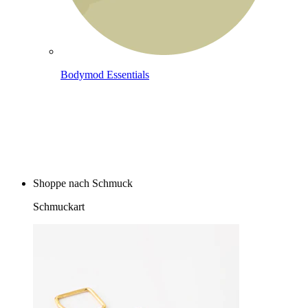
Bodymod Essentials
Kaufe 4, zahle für 3
Shoppe nach Schmuck
Schmuckart