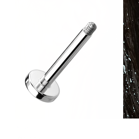
Wasserfest
Ohrpiercings