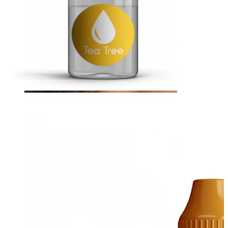
Tragus