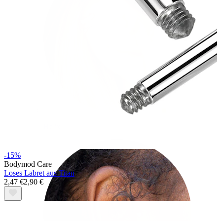
Helix
-15%
Bodymod Care
Loses Labret aus Titan
2,47 €
2,90 €