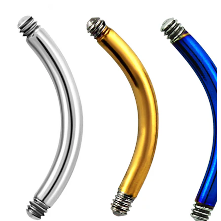
Bodymod Trend