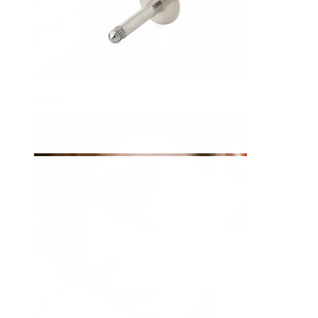
Zunge