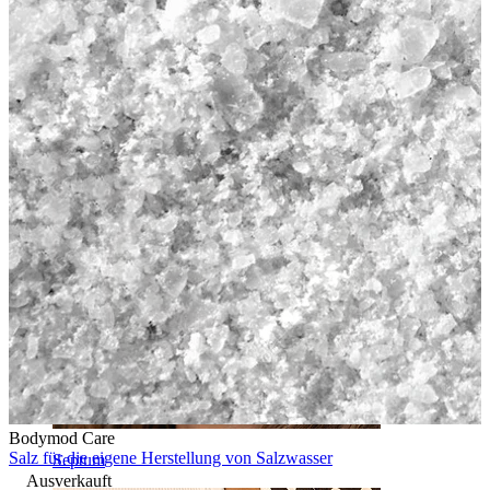
Bauchnabel
Bodymod Care
Salz für die eigene Herstellung von Salzwasser
Septum
Ausverkauft