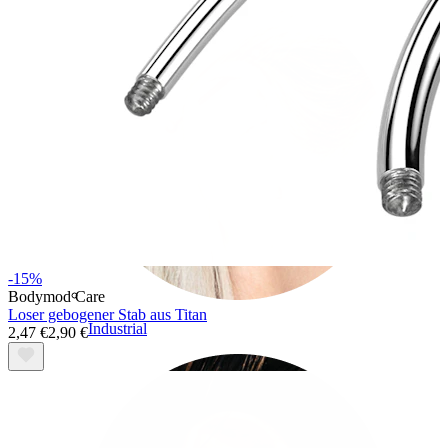
-15%
Bodymod Care
Loser gebogener Stab aus Titan
Industrial
2,47 €
2,90 €