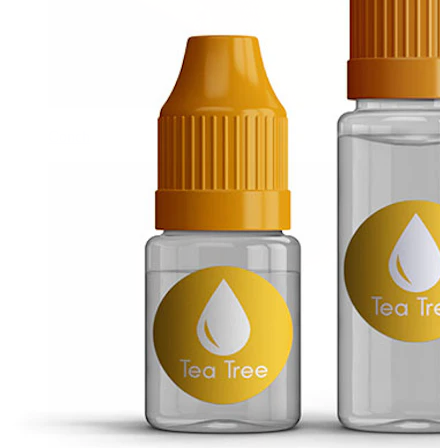
Conch