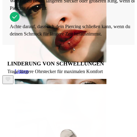
Wechsle zu einem längeren Stecker oder größeren Ring, wenn de
Piercing anschwillt
Achte darauf, dass sich dein Piercing schließen kann, wenn du
deinen Schmuck für längere Zeit herausnimmst.
LINDERUNG VON SCHWELLUNGEN
Lippen
Trage längere Ohrstecker für maximalen Komfort