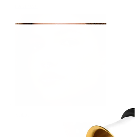
Bauchnabel
Septum