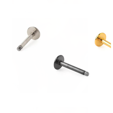
Augenbraue
Dermal