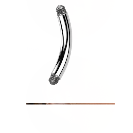
Tragus