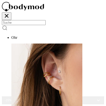
Ohr
-15% AUF ALLEN SCHMUCK