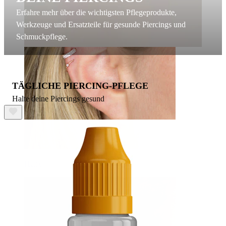
Erfahre mehr über die wichtigsten Pflegeprodukte,
Werkzeuge und Ersatzteile für gesunde Piercings und
Schmuckpflege.
TÄGLICHE PIERCING-PFLEGE
Halte deine Piercings gesund
Helix