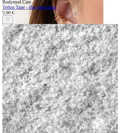
Bodymod Care
Teflon Tape - fürs Stretching
5,90 €
Ohr