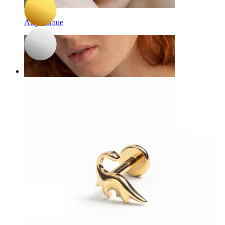
Augenbraue
Dermal