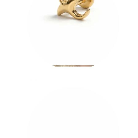
Helix