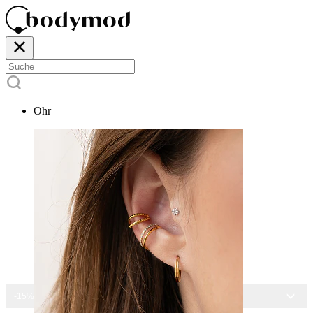
Ohr
-15% AUF ALLEN SCHMUCK