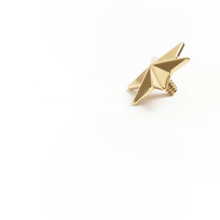
Bodymod Moments