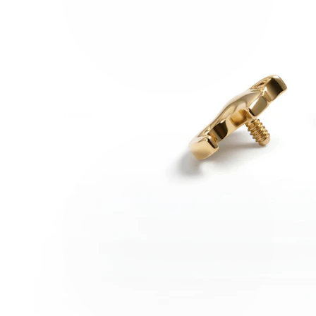
Tragus