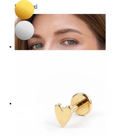
Bauchnabel
Septum