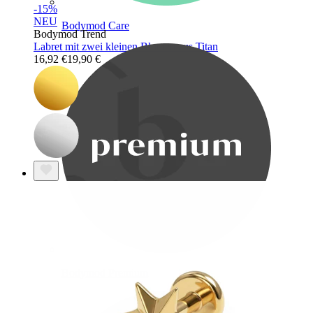
-15%
NEU
Bodymod Care
Bodymod Trend
Labret mit zwei kleinen Blumen aus Titan
16,92 €
19,90 €
Bodymod Premium