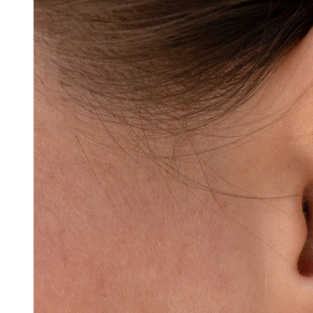
Conch