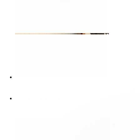
Brustwarzen
Shoppe nach Piercingart
Piercings