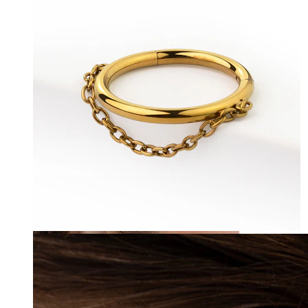
Tragus