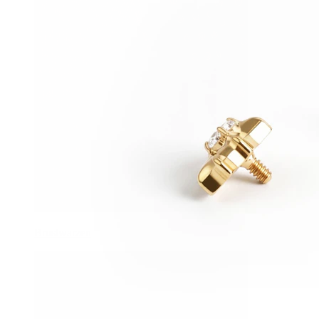
Brustwarzen