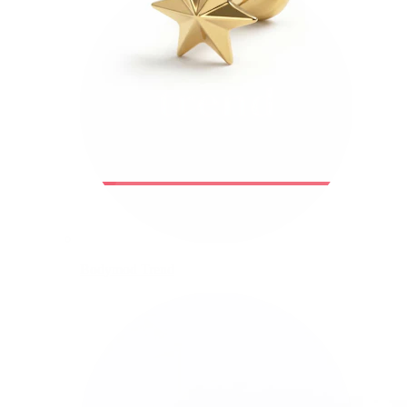
Bodymod Trend