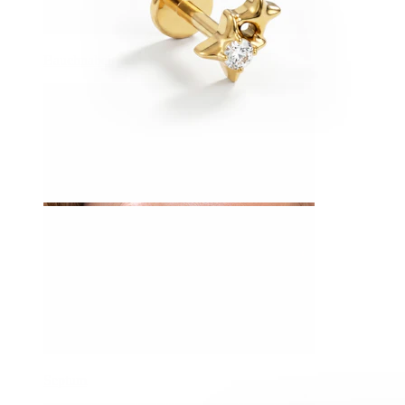
Bauchnabel
Septum