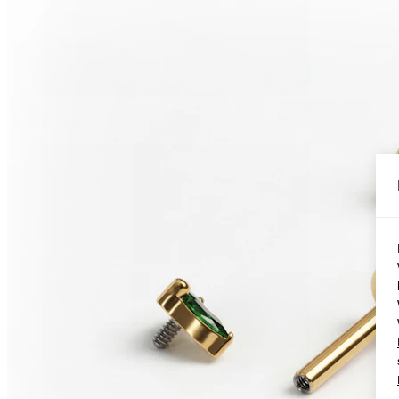
Conch