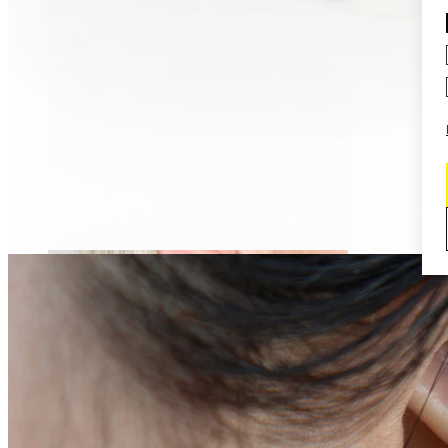
Daith
Industrial