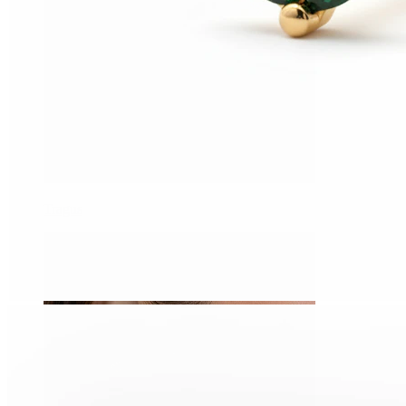
Tragus