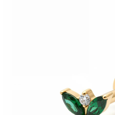
Helix