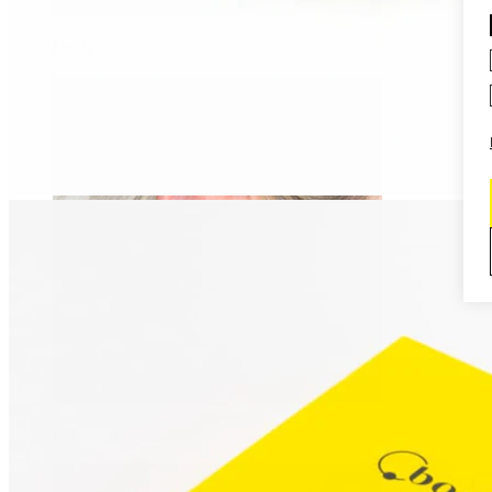
Daith
Industrial