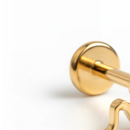
Helix