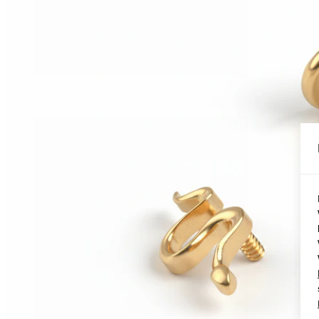
Conch