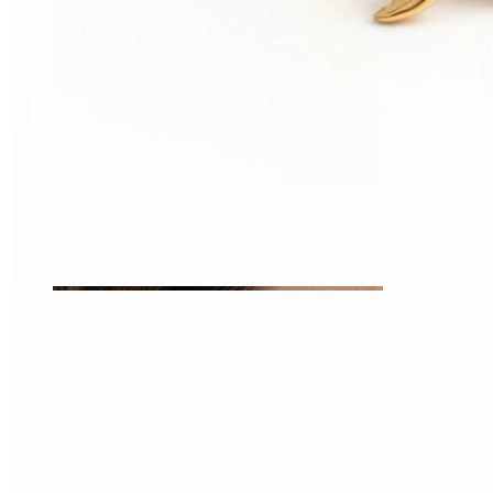
Tragus