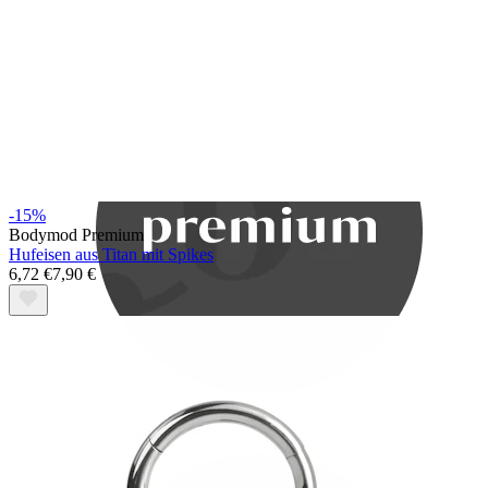
Bodymod Care
-15%
Bodymod Premium
Hufeisen aus Titan mit Spikes
6,72 €
7,90 €
Bodymod Premium