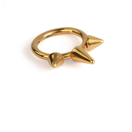
Bodymod Moments