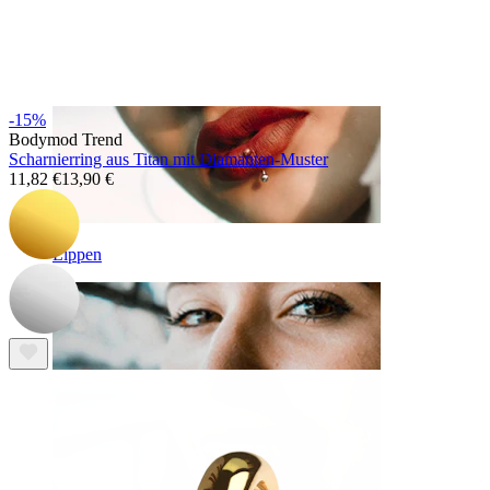
-15%
Bodymod Trend
Scharnierring aus Titan mit Diamanten-Muster
11,82 €
13,90 €
Lippen