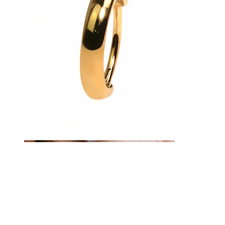
Zunge