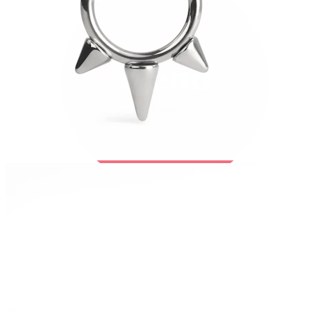
Bodymod Trend