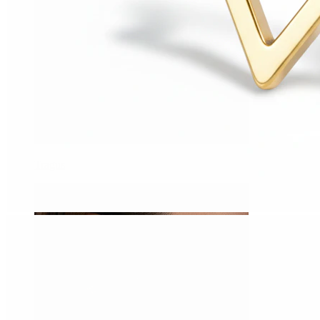
Tragus