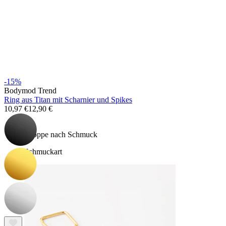
Bodymod Essentials
-15%
Bodymod Trend
Ring aus Titan mit Scharnier und Spikes
Kaufe 4, zahle für 3
10,97 €
12,90 €
Shoppe nach Schmuck
Schmuckart