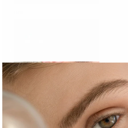
Daith
Industrial