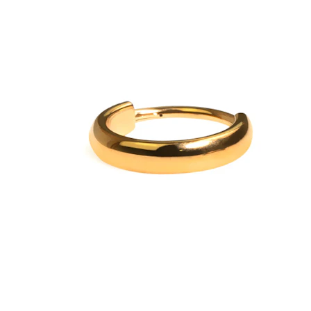
Augenbraue
Dermal