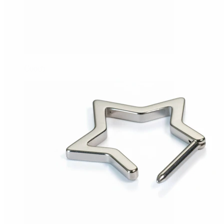
Conch