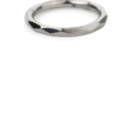
Brustwarzen