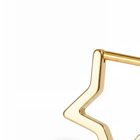
Helix