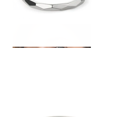
Bauchnabel
Septum