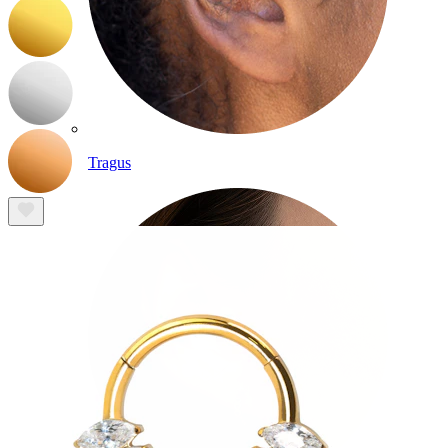
Tragus