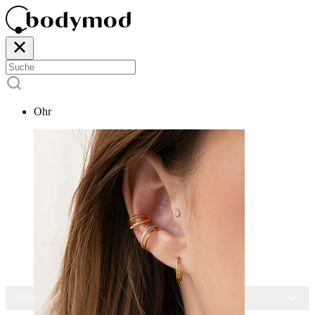
Ohr
-15% AUF ALLEN SCHMUCK