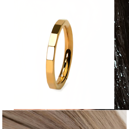
Wasserfest
Ohrpiercings