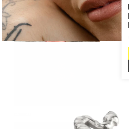
Daith
Industrial