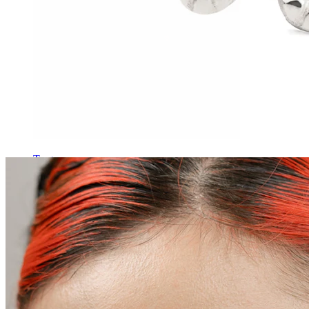
Tragus