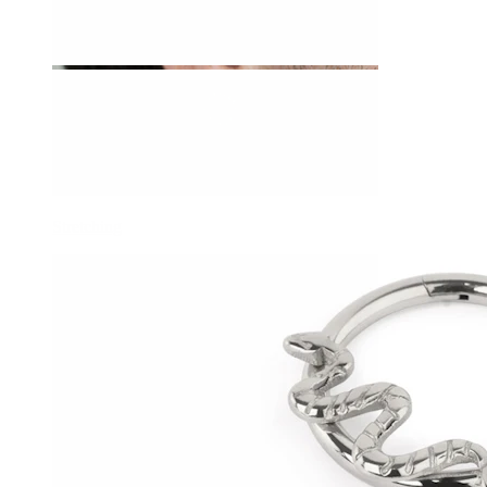
Stretching