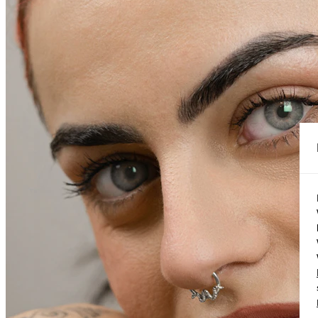
Conch