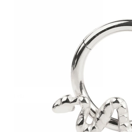
Helix