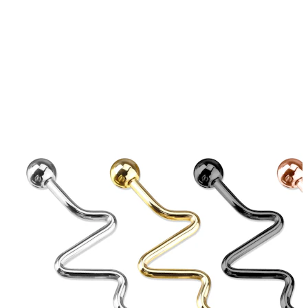
Bauchnabel
Septum