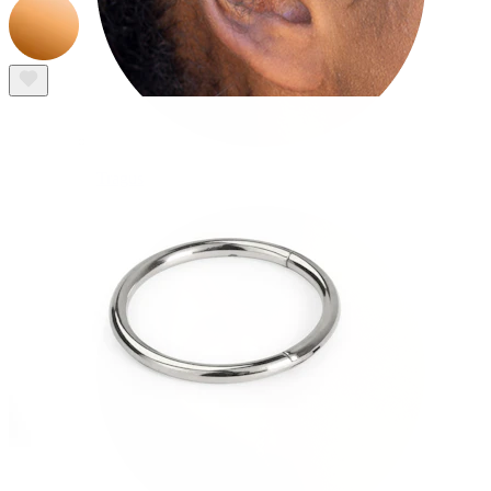
Tragus