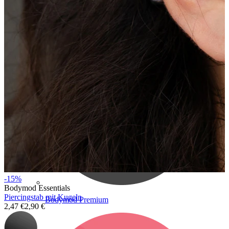
Bodymod Care
-15%
Bodymod Essentials
Piercingstab mit Kugeln
Bodymod Premium
2,47 €
2,90 €