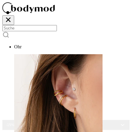
Ohr
-15% AUF ALLEN SCHMUCK