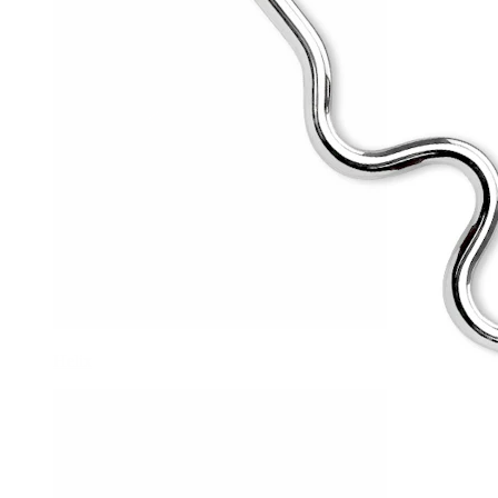
Helix