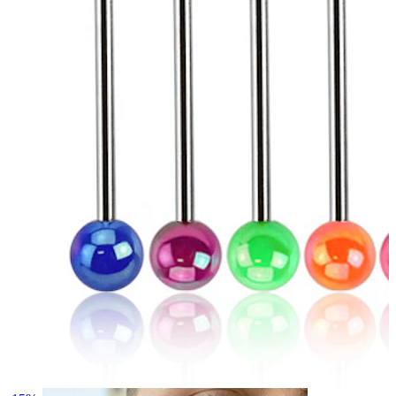
Augenbraue
Dermal