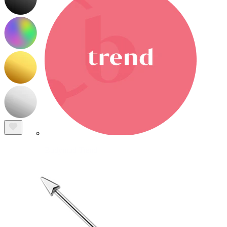
Bodymod Trend