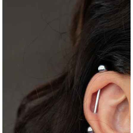
Neuheiten
Kaufe 4, zahle für 3
Bodymod Moments kaufen
Brands
Brands