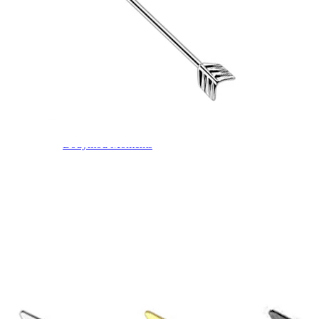
Bodymod Moments