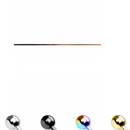
Tragus