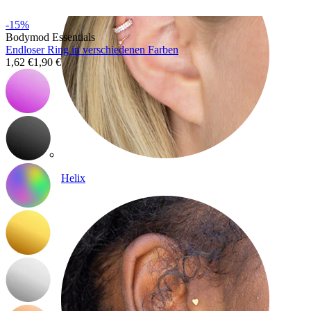
-15%
Bodymod Essentials
Endloser Ring in verschiedenen Farben
1,62 €
1,90 €
Helix