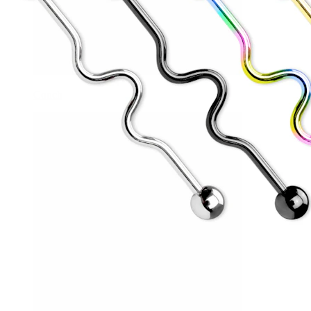
Conch