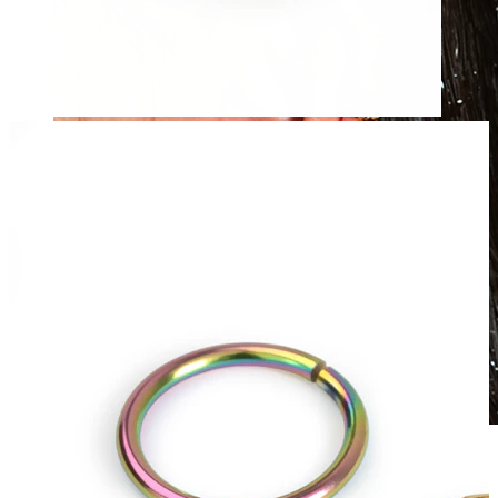
Wasserfest
Ohrpiercings