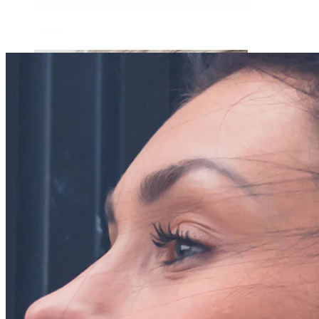
Daith
Industrial