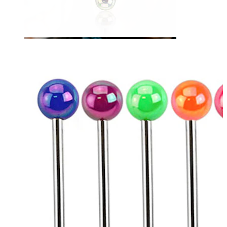
Zunge