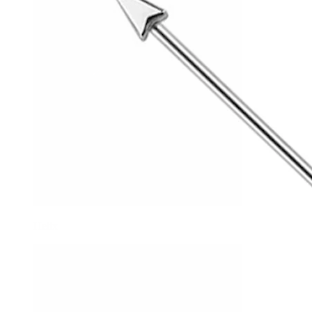
Helix