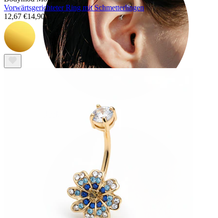
Vorwärtsgerichteter Ring mit Schmetterlingen
12,67 €
14,90 €
Rook