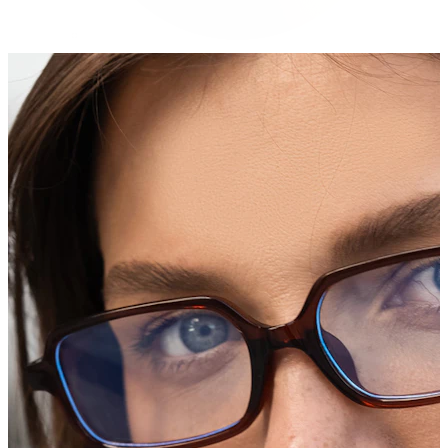
Conch
Daith