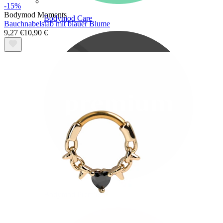
-15%
Bodymod Moments
Bodymod Care
Bauchnabelstab mit blauer Blume
9,27 €
10,90 €
Bodymod Premium