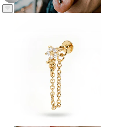
Zunge