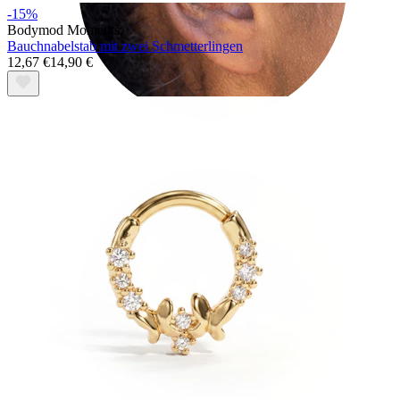
-15%
Bodymod Moments
Bauchnabelstab mit zwei Schmetterlingen
12,67 €
14,90 €
Tragus