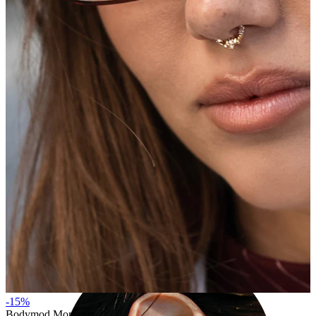
Industrial
-15%
Bodymod Moments