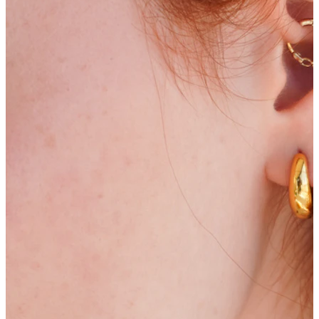
Bodymod Moments