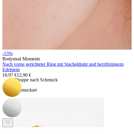
Bodymod Essentials
-15%
Bodymod Moments
Kaufe 4, zahle für 3
Nach vorne gerichteter Ring mit Stacheldraht und herzförmigem
Edelstein
10,97 €
12,90 €
Shoppe nach Schmuck
Schmuckart