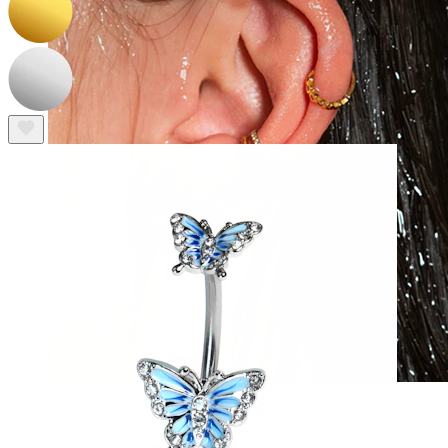
Wasserfest
Ohrpiercings