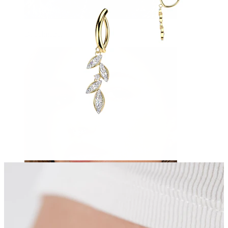
Bauchnabel
Septum