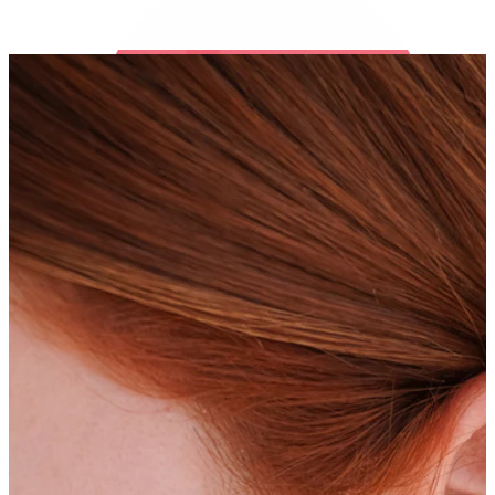
Bodymod Trend