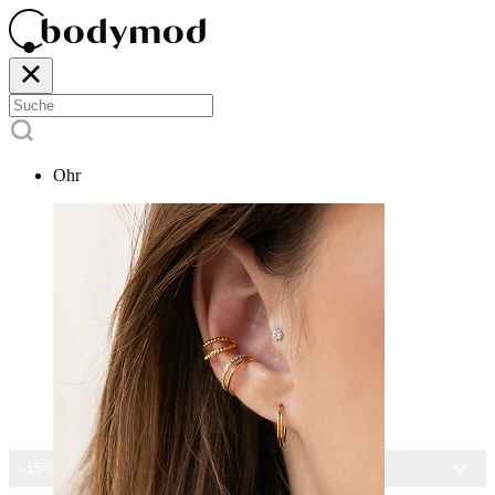
Ohr
-15% AUF ALLEN SCHMUCK