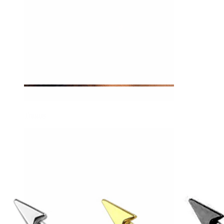
Tragus