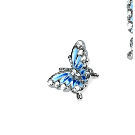
Helix