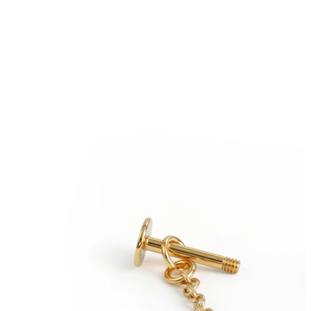
Augenbraue
Dermal