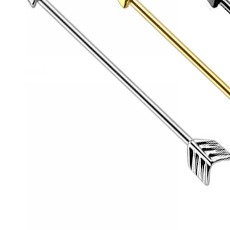
Conch