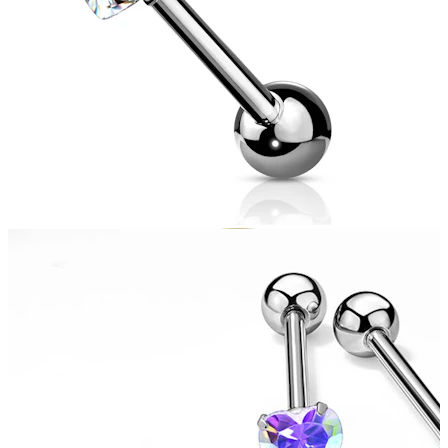
Bodymod Moments