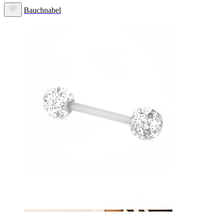
Bauchnabel
Septum