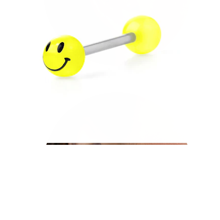
Tragus