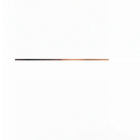
Tragus