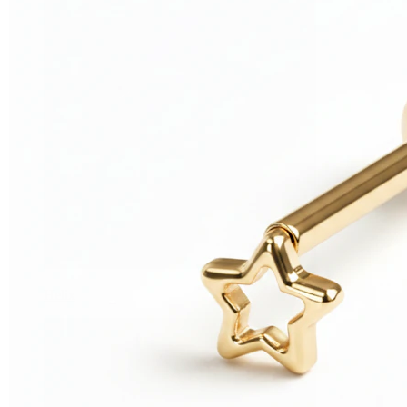
Helix