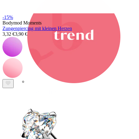
-15%
Bodymod Moments
Zungenpiercing mit kleinen Herzen
3,32 €
3,90 €
Bodymod Trend