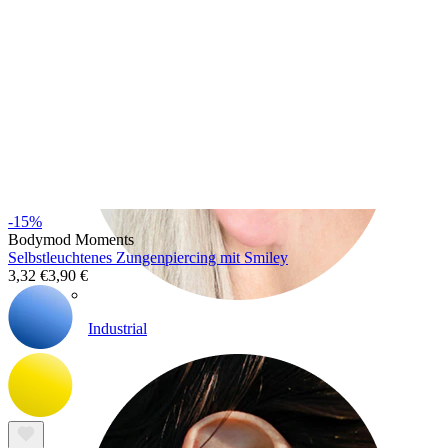
-15%
Bodymod Moments
Selbstleuchtenes Zungenpiercing mit Smiley
3,32 €
3,90 €
Industrial