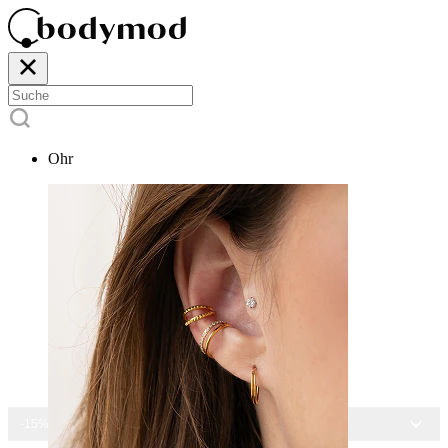
Ohr
-15% AUF ALLEN SCHMUCK