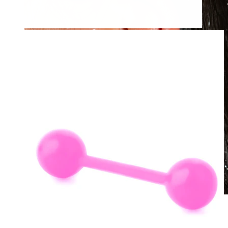
Wasserfest
Ohrpiercings