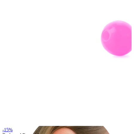
Lobe
-15%