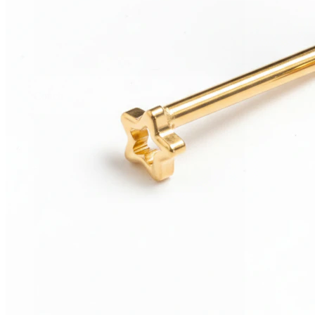
Conch