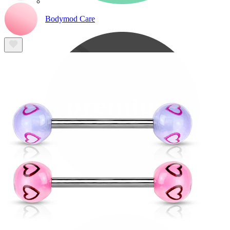
Bodymod Care
Bodymod Premium