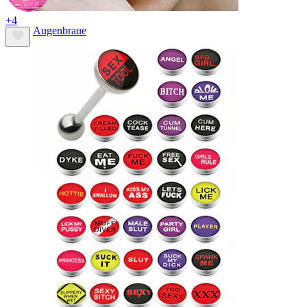
+4
Augenbraue
Dermal