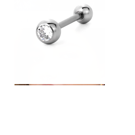
Bauchnabel
Septum