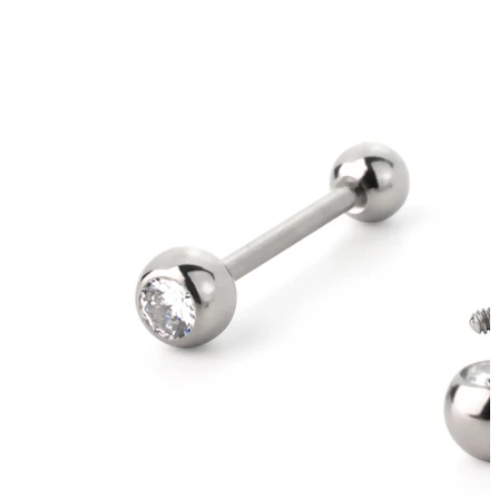
Brustwarzen