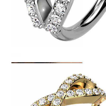
Tragus