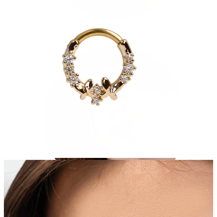
Conch
Daith