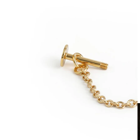
Clip-on