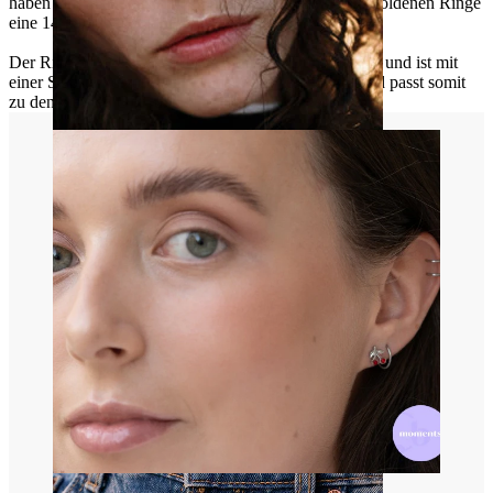
haben eine Platinbeschichtung, die goldenen und rotgoldenen Ringe
eine 14-karätige Goldbeschichtung.
Der Ring misst standardmäßig 8 mm im Durchmesser und ist mit
einer Stabstärke von 1 mm und 1,2 mm erhältlich, und passt somit
zu den meisten Ohr- und Nasenlochpiercings.
Nase