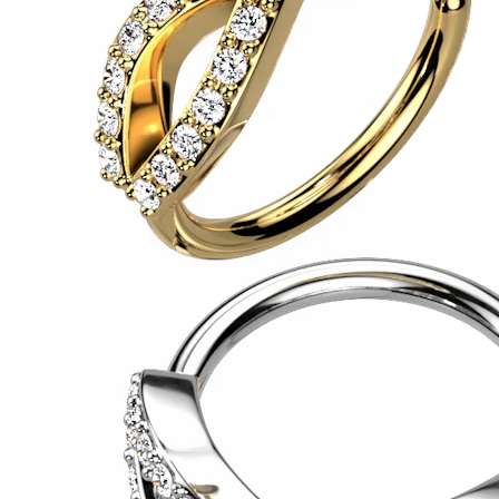
Conch