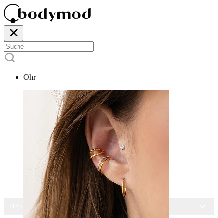
Ohr
-15% AUF ALLEN SCHMUCK