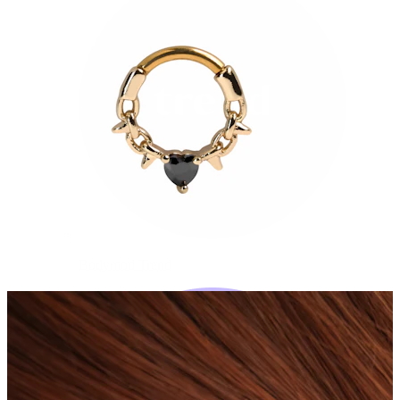
Bodymod Trend