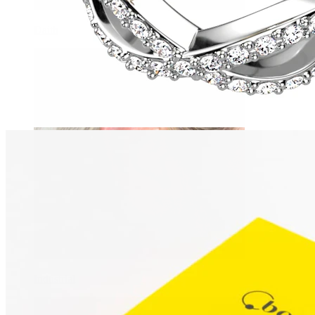
Daith
Industrial