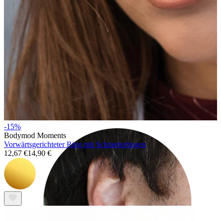
Rook
-15%
Bodymod Moments
Vorwärtsgerichteter Ring mit Schmetterlingen
12,67 €
14,90 €