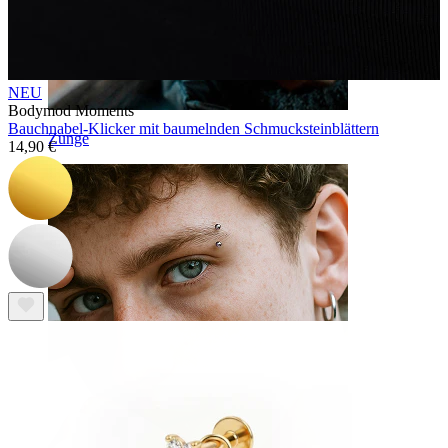
NEU
Bodymod Moments
Bauchnabel-Klicker mit baumelnden Schmucksteinblättern
Zunge
14,90 €