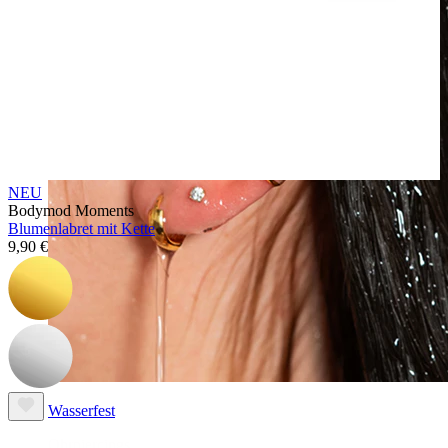
NEU
Bodymod Moments
Blumenlabret mit Kette
9,90 €
Wasserfest
Ohrpiercings