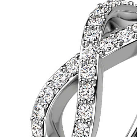
Helix