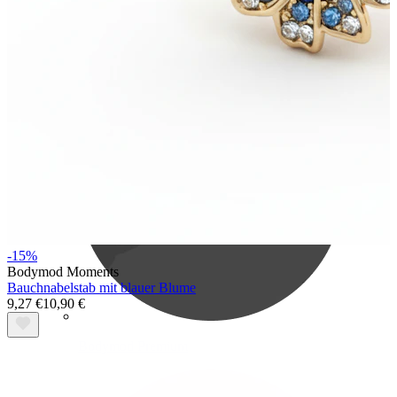
Bodymod Care
-15%
Bodymod Moments
Bauchnabelstab mit blauer Blume
9,27 €
10,90 €
Bodymod Premium