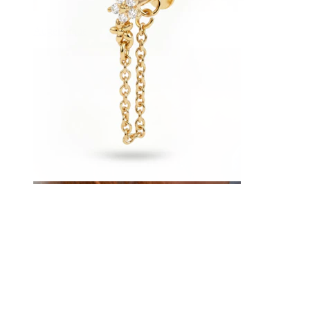
Augenbraue
Dermal