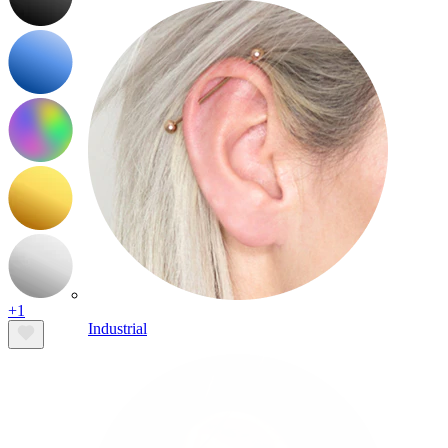
+1
Industrial