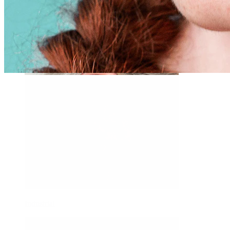
Daith
Industrial