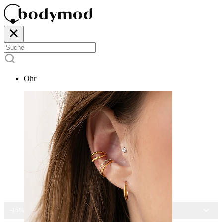
Ohr
-15% AUF ALLEN SCHMUCK