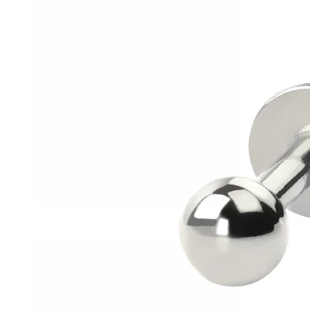
Helix