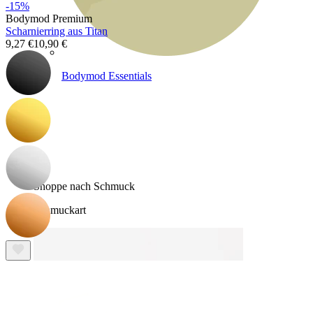
-15%
Bodymod Premium
Scharnierring aus Titan
9,27 €
10,90 €
Bodymod Essentials
Kaufe 4, zahle für 3
Shoppe nach Schmuck
Schmuckart