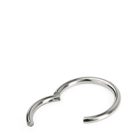
Tragus