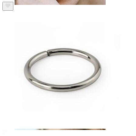
Augenbraue
Dermal