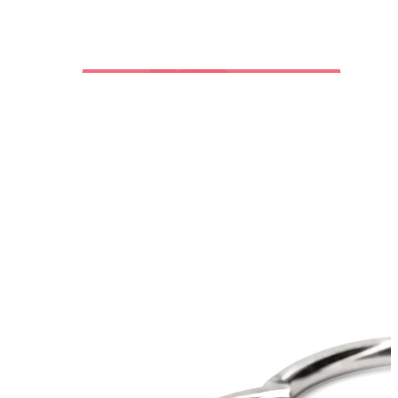
Bodymod Trend