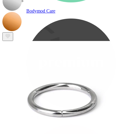
Bodymod Care
Bodymod Premium