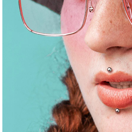
Conch