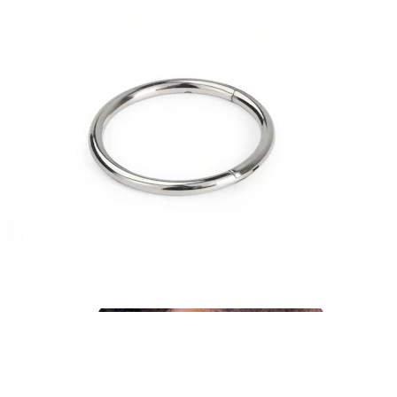
Helix