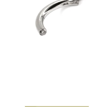
Bodymod Moments