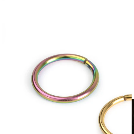
Clip-on