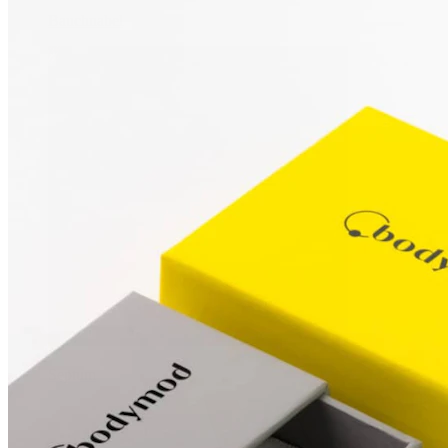
Bauchnabel
Septum