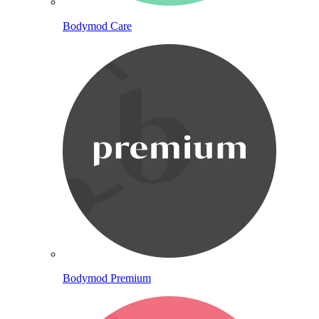
Bodymod Care
Bodymod Premium