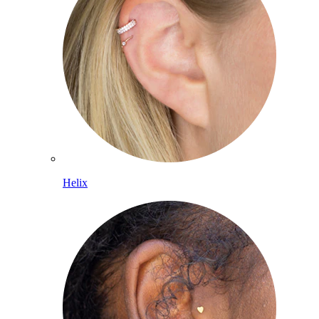
Helix