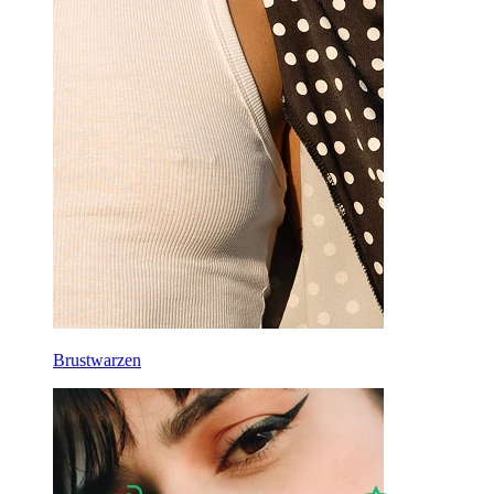
Lobe
Titan
Brustwarzen