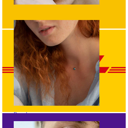
Augenbraue
Dermal