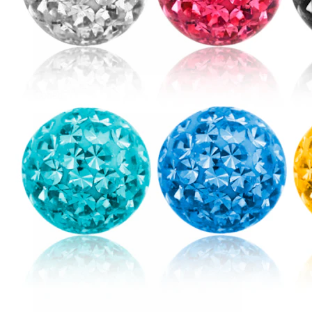
Conch