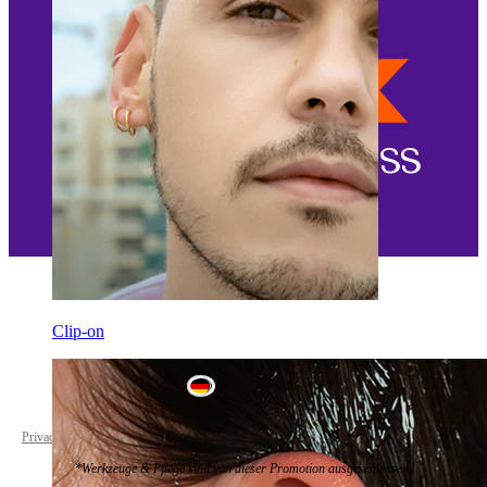
Clip-on
Germany
Privacy policy
Cookie settings
*Werkzeuge & Pflege sind von dieser Promotion ausgeschlossen.