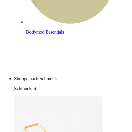
Bodymod Essentials
Kaufe 4, zahle für 3
Shoppe nach Schmuck
Schmuckart