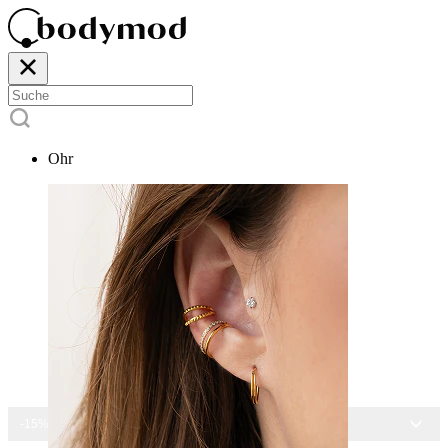
Ohr
-15% AUF ALLEN SCHMUCK