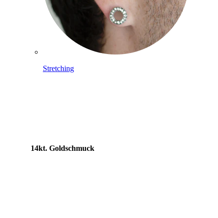
Stretching
14kt. Goldschmuck
Shoppe Titan