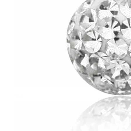
Helix