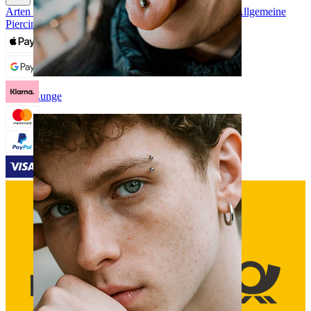
Arten von Piercings
Materialien für Piercingschmuck
Allgemeine
Piercingprobleme und Pflege
Zunge