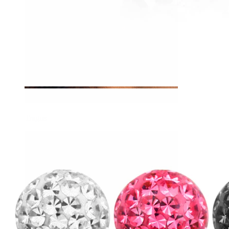
Tragus