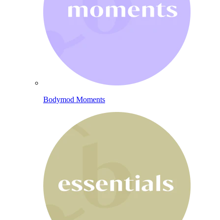
Bodymod Moments