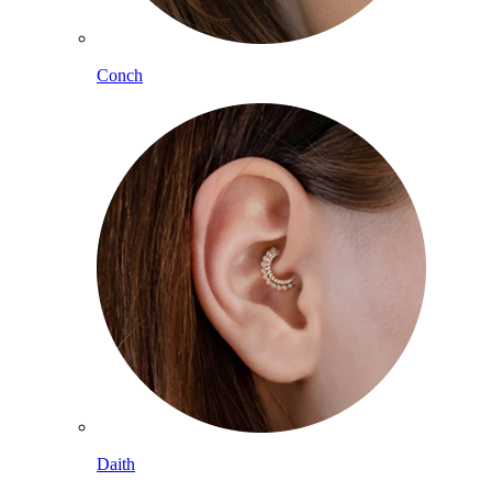
Conch
Daith