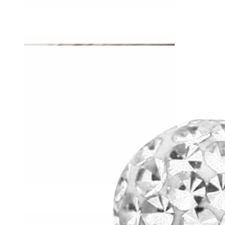
Daith
Industrial