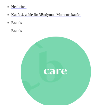
Neuheiten
Kaufe 4, zahle für 3
Bodymod Moments kaufen
Brands
Brands