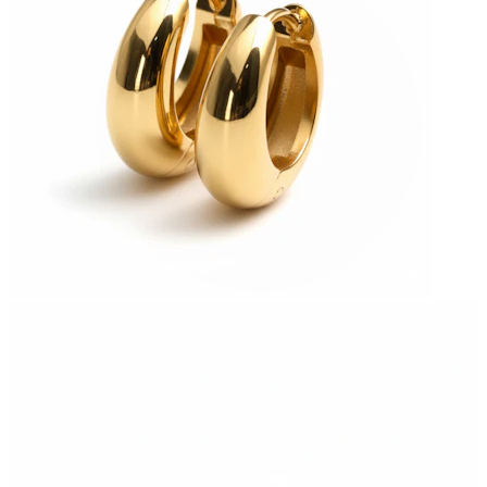
Bodymod Trend