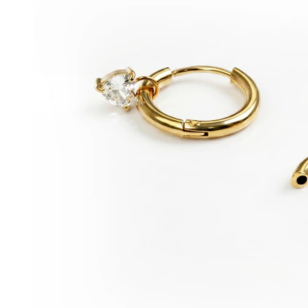
Conch