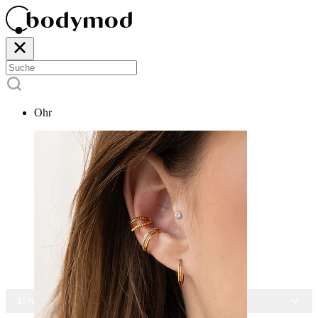
Ohr
-15% AUF ALLEN SCHMUCK