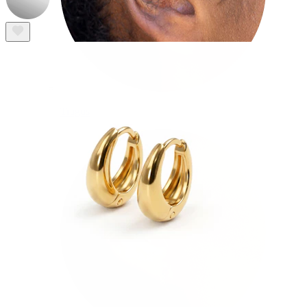
Tragus