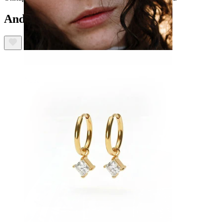
Andere haben ebenfalls gekauft
Nase