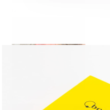
Daith
Industrial