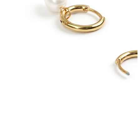
Augenbraue
Dermal