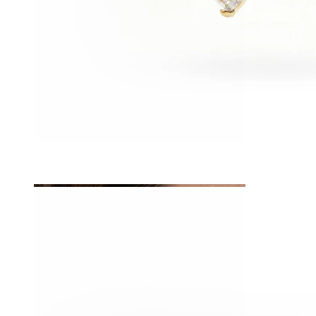
Tragus