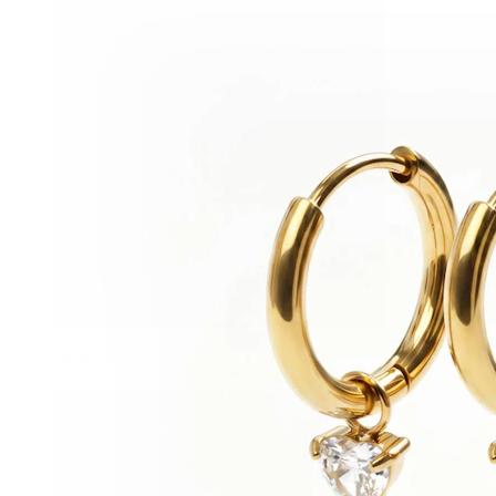
Helix