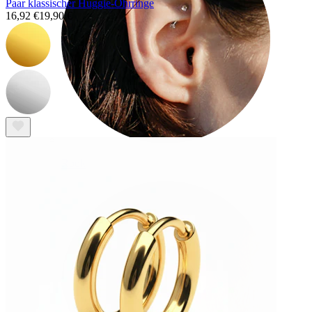
Paar klassischer Huggie-Ohrringe
16,92 €
19,90 €
Rook