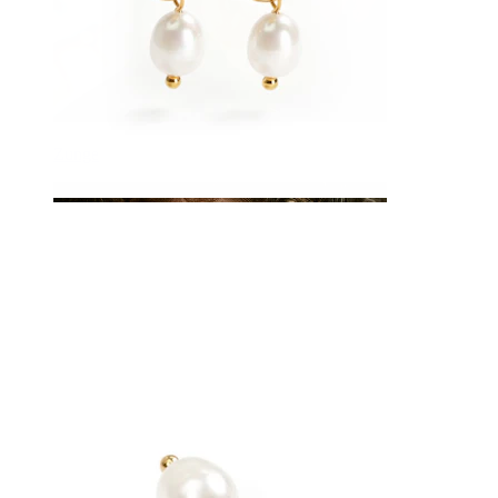
Zunge