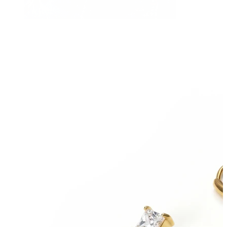
Bauchnabel
Septum