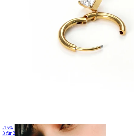
Brustwarzen
-15%
3 für 2