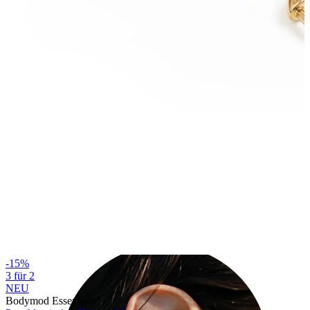
Industrial
-15%
3 für 2
NEU
Bodymod Essentials