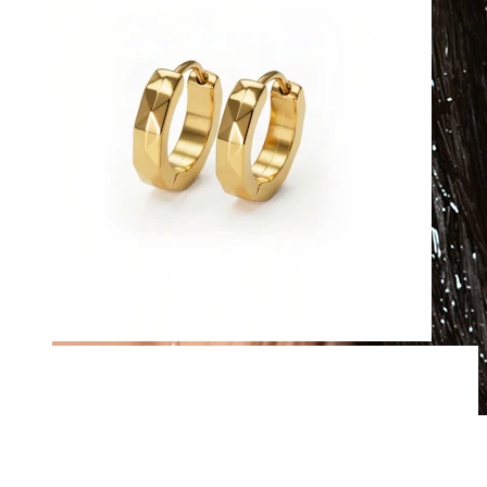
Wasserfest
Ohrpiercings