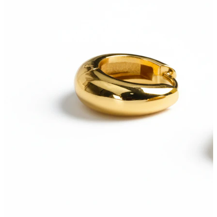
Bodymod Moments