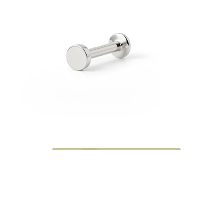
Bodymod Moments