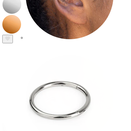
Tragus