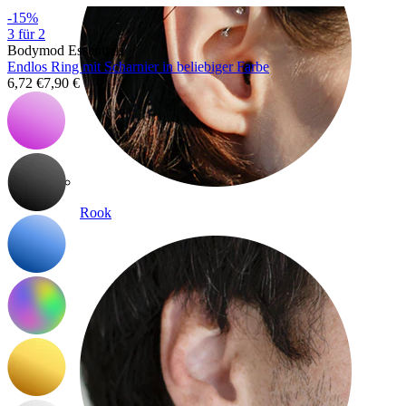
-15%
3 für 2
Bodymod Essentials
Endlos Ring mit Scharnier in beliebiger Farbe
6,72 €
7,90 €
Rook