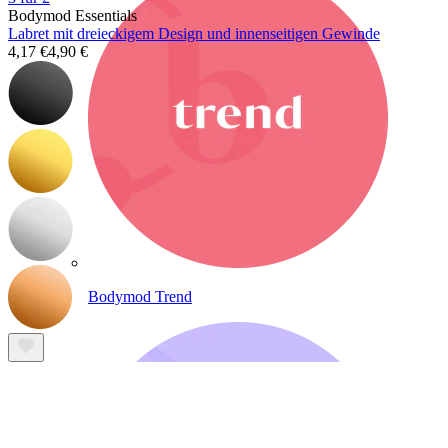
Bodymod Essentials
Labret mit dreieckigem Design und innenseitigen Gewinde
4,17 €
4,90 €
Bodymod Trend