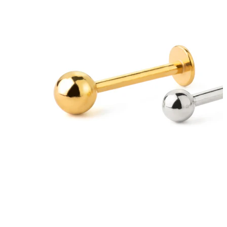
Zunge