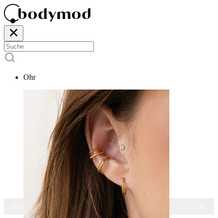
Ohr
-15% AUF ALLEN SCHMUCK