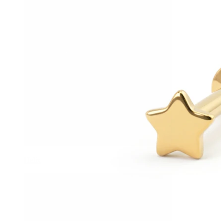
Helix