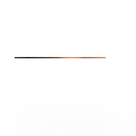
Tragus