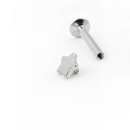
Conch