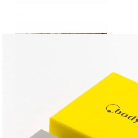
Daith
Industrial