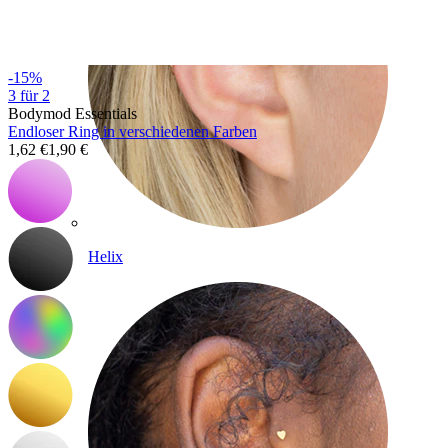
-15%
3 für 2
Bodymod Essentials
Endloser Ring in verschiedenen Farben
1,62 €
1,90 €
Helix