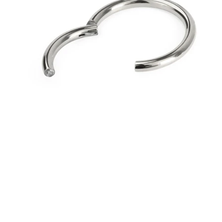
Industrial