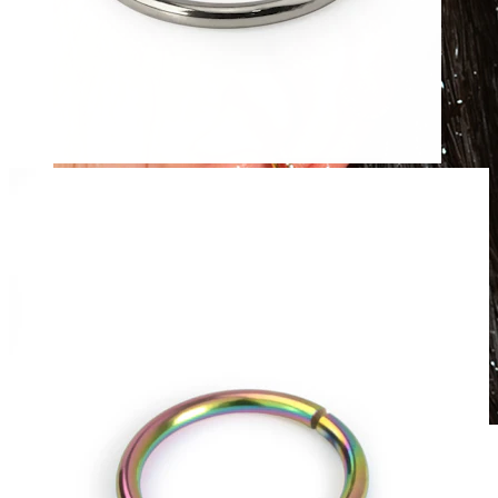
Wasserfest
Ohrpiercings