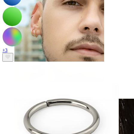
+3
Clip-on