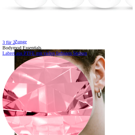
Zunge
3 für 2
Bodymod Essentials
Labret aus PTFE mit vielen farbigen Steinen