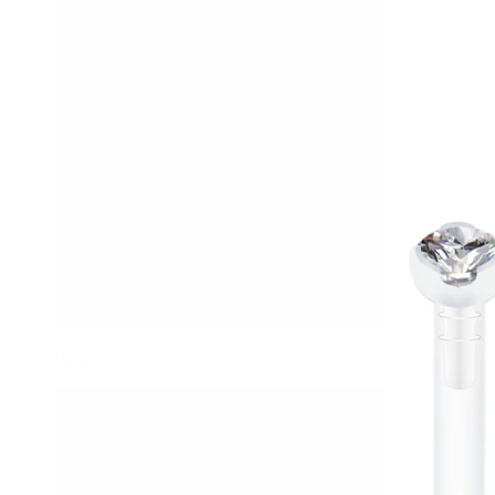
Helix