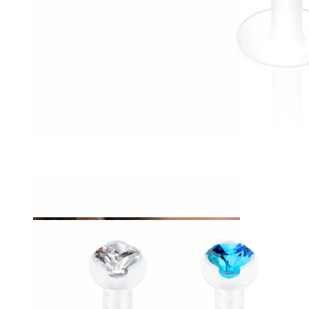
Tragus