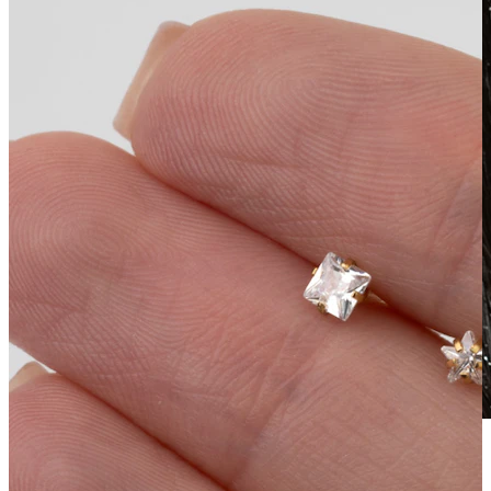
Wasserfest
Ohrpiercings