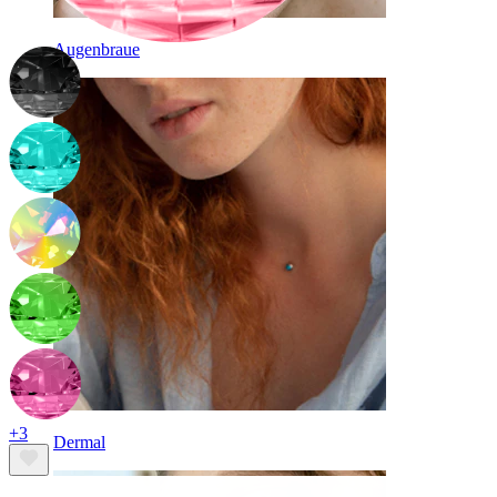
Augenbraue
+3
Dermal