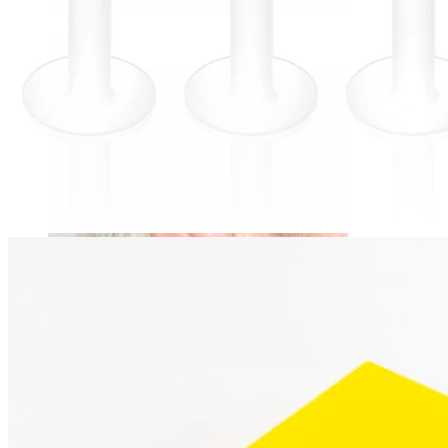
Daith
Industrial