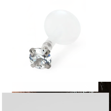
Clip-on