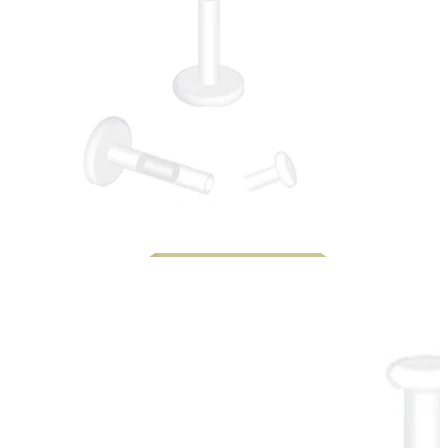
Bodymod Moments