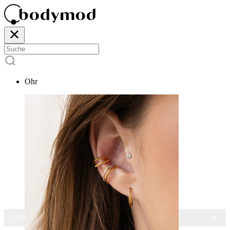
Ohr
-15% AUF ALLEN SCHMUCK