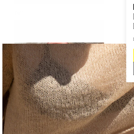
Daith
Industrial