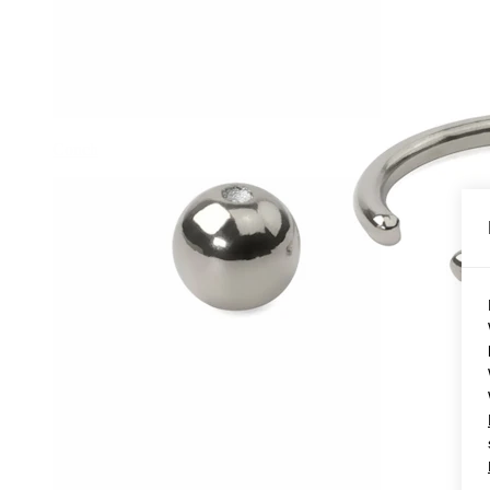
Conch