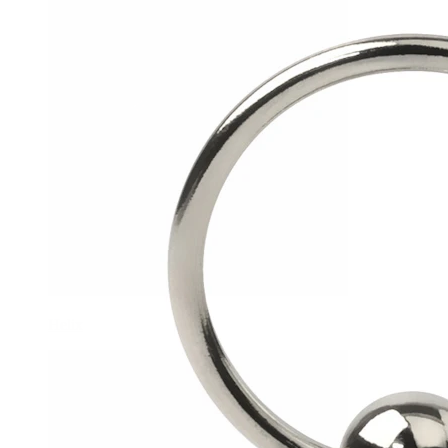
Helix