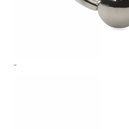
Tragus