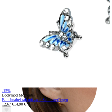
Tragus
-15%
Bodymod Moments
Bauchnabelstab mit zwei Schmetterlingen
12,67 €
14,90 €