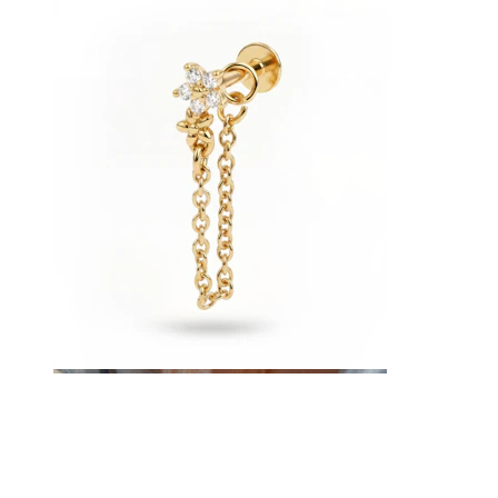
Augenbraue
Dermal