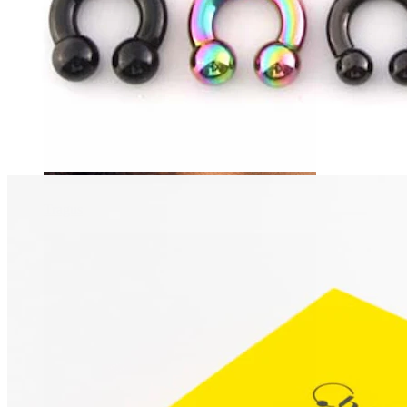
Tragus