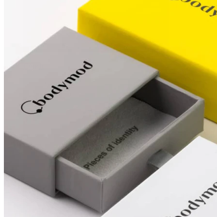
Conch