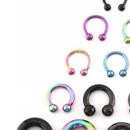
Helix