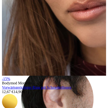
Rook
-15%
Bodymod Moments
Vorwärtsgerichteter Ring mit Schmetterlingen
12,67 €
14,90 €