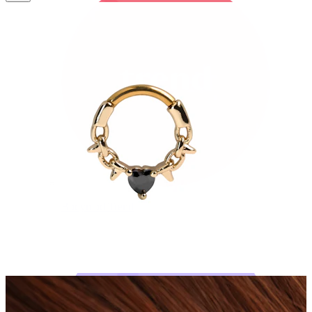
Bodymod Trend