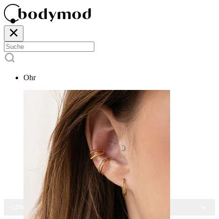
Ohr
-15% AUF ALLEN SCHMUCK