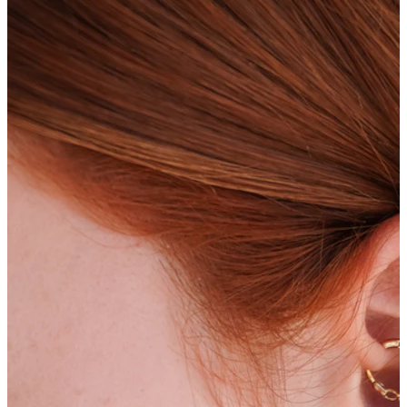
Bodymod Moments