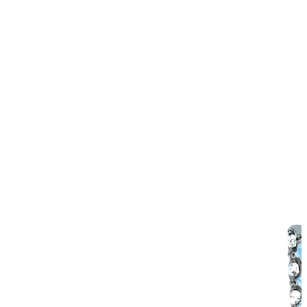
Helix