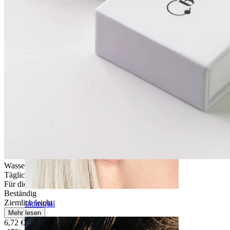
Daith
Wasserfest
Tägliches Tragen
Für die meisten Hauttypen
Beständig
Ziemlich leicht
Industrial
Mehr lesen
6,72 €
7,90 €