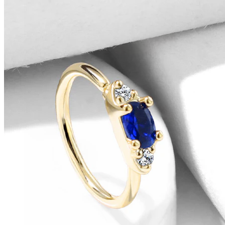
Conch