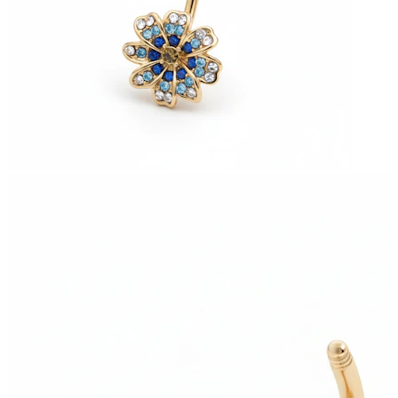
Bodymod Moments