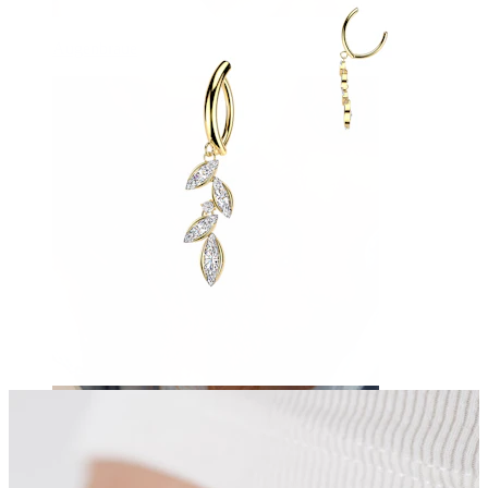
Augenbraue
Dermal