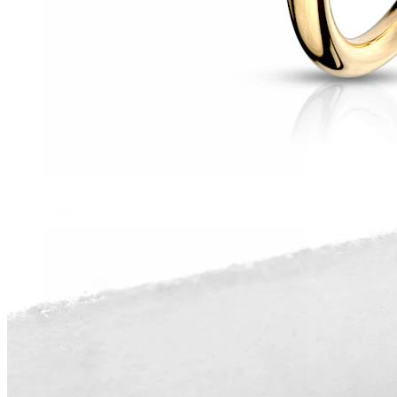
Tragus