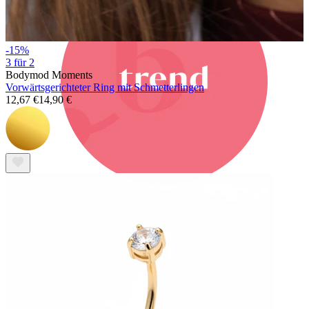
-15%
3 für 2
Bodymod Moments
Vorwärtsgerichteter Ring mit Schmetterlingen
12,67 €
14,90 €
Bodymod Trend