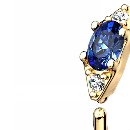
Helix