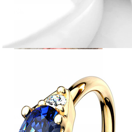
Daith
Industrial