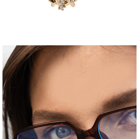
Neuheiten
Kaufe 4, zahle für 3
Bodymod Moments kaufen
Brands
Brands