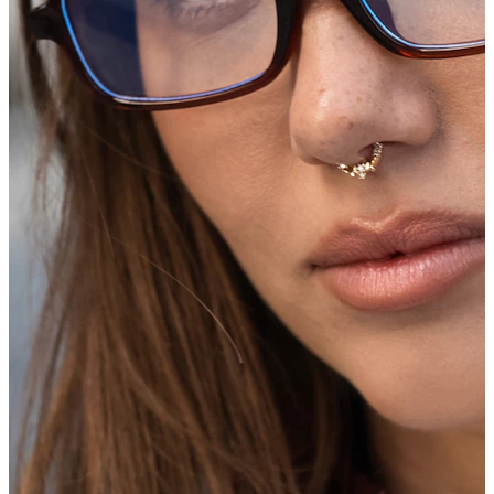
Bodymod Care
Bodymod Premium