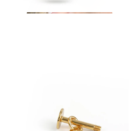
Helix