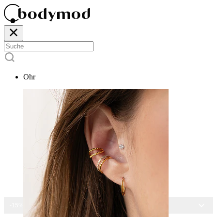
Ohr
-15% AUF ALLEN SCHMUCK