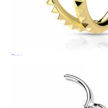
Tragus