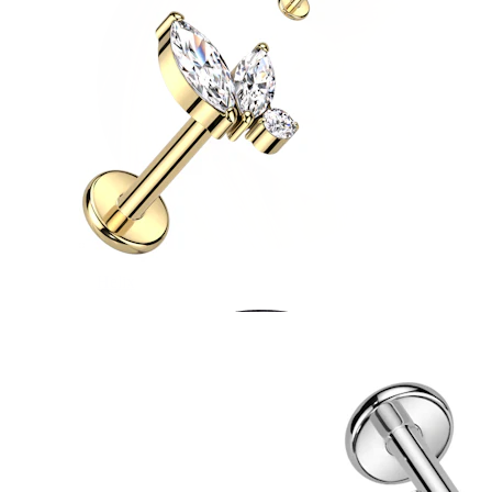
Helix