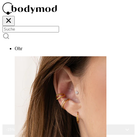
Ohr
-15% AUF ALLEN SCHMUCK