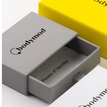
Brustwarzen
Shoppe nach Piercingart
Piercings