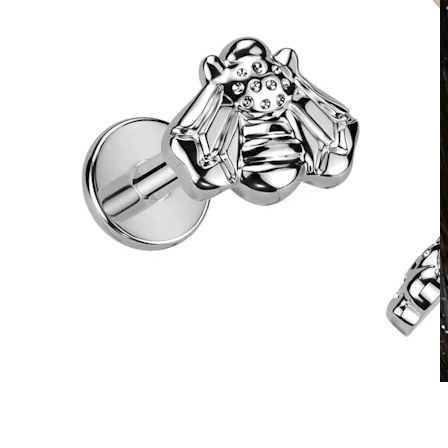
Wasserfest
Ohrpiercings