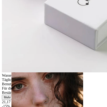
Ohr
Wasserfest
Tägliches Tragen
Benutzerfreundlich
Für die meisten Hauttypen
Beständig
Mehr lesen
21,17 €
24,90 €
-15%