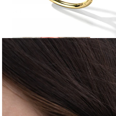
Daith
Industrial