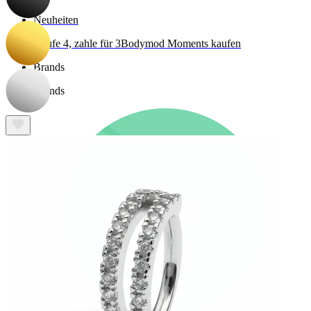
Neuheiten
Kaufe 4, zahle für 3
Bodymod Moments kaufen
Brands
Brands