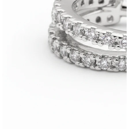
Bodymod Trend