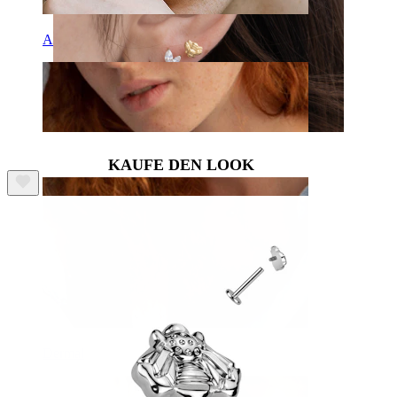
Augenbraue
KAUFE DEN LOOK
Dermal