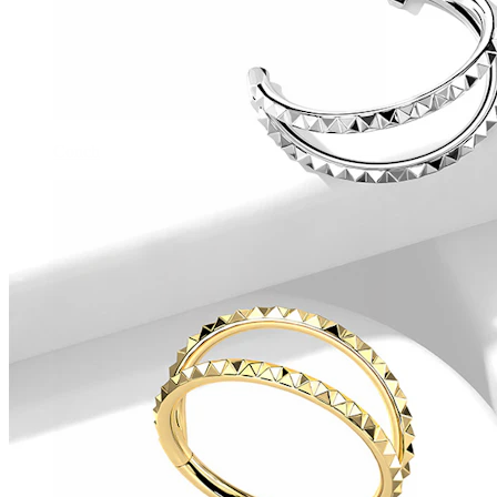
Conch