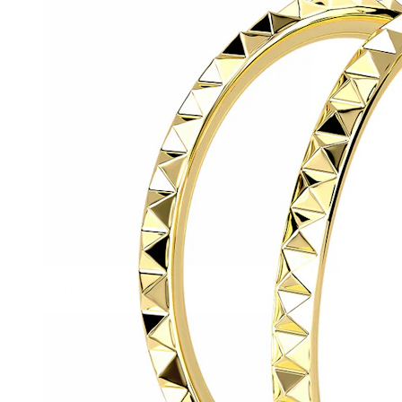
Helix