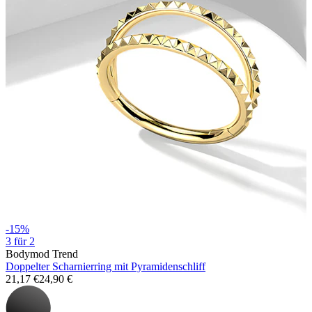
Stretching
14kt. Goldschmuck
-15%
3 für 2
Bodymod Trend
Doppelter Scharnierring mit Pyramidenschliff
21,17 €
24,90 €
Shoppe Titan