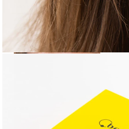
Bauchnabel
Septum