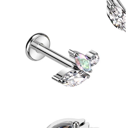
Tragus