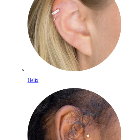
Helix