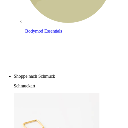
Bodymod Essentials
Kaufe 4, zahle für 3
Shoppe nach Schmuck
Schmuckart