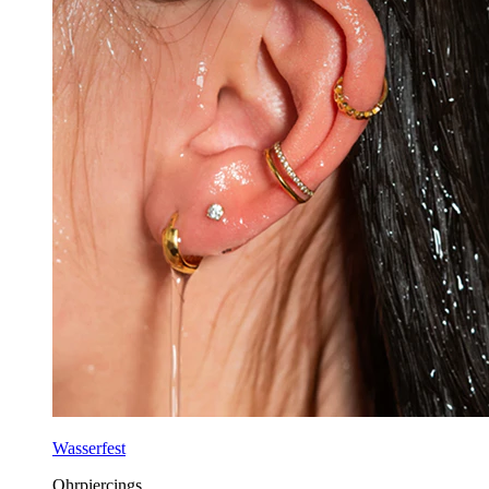
Wasserfest
Ohrpiercings