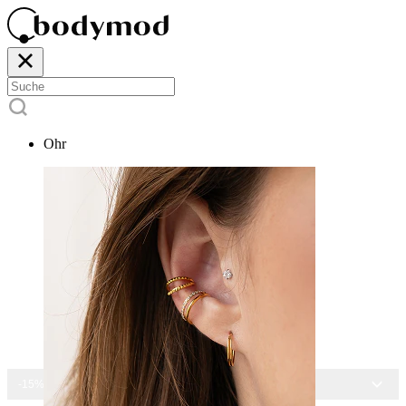
Ohr
-15% AUF ALLEN SCHMUCK