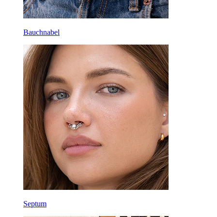
Bauchnabel
Septum