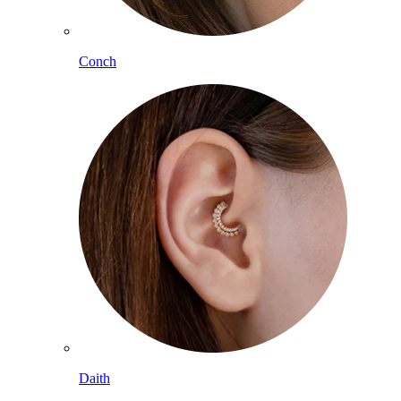
Conch
Daith