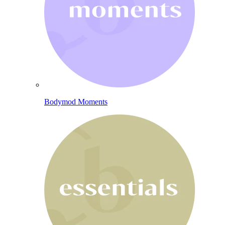
Bodymod Moments