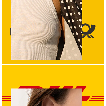
Brustwarzen
Shoppe nach Piercingart
Piercings