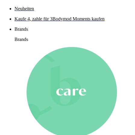
Neuheiten
Kaufe 4, zahle für 3
Bodymod Moments kaufen
Brands
Brands