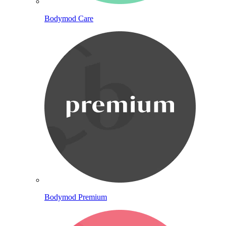
Bodymod Care
Bodymod Premium