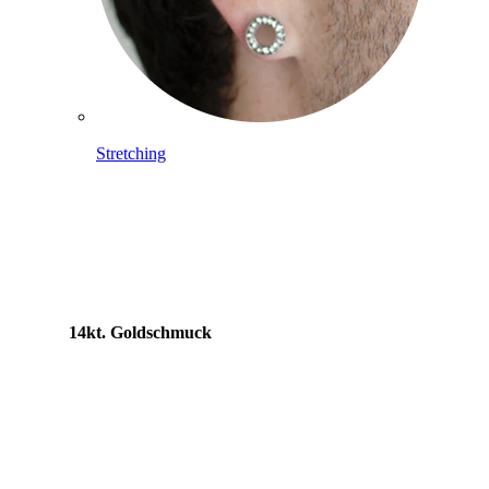
Stretching
14kt. Goldschmuck
Shoppe Titan